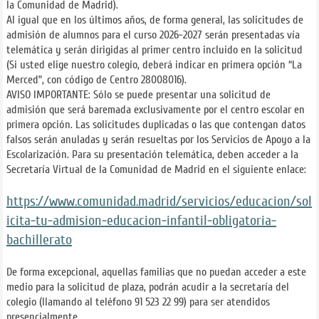
la Comunidad de Madrid).
Al igual que en los últimos años, de forma general, las solicitudes de
admisión de alumnos para el curso 2026-2027 serán presentadas vía
telemática y serán dirigidas al primer centro incluido en la solicitud
(Si usted elige nuestro colegio, deberá indicar en primera opción “La
Merced”, con código de Centro 28008016).
AVISO IMPORTANTE: Sólo se puede presentar una solicitud de
admisión que será baremada exclusivamente por el centro escolar en
primera opción. Las solicitudes duplicadas o las que contengan datos
falsos serán anuladas y serán resueltas por los Servicios de Apoyo a la
Escolarización. Para su presentación telemática, deben acceder a la
Secretaría Virtual de la Comunidad de Madrid en el siguiente enlace:
https://www.comunidad.madrid/servicios/educacion/sol
icita-tu-admision-educacion-infantil-obligatoria-
bachillerato
De forma excepcional, aquellas familias que no puedan acceder a este
medio para la solicitud de plaza, podrán acudir a la secretaría del
colegio (llamando al teléfono 91 523 22 99) para ser atendidos
presencialmente.