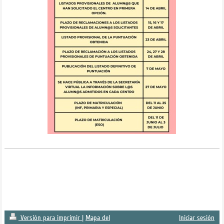
Versión para imprimir
|
Mapa del
Iniciar sesión