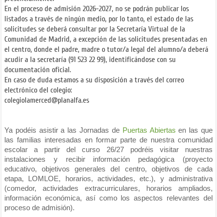
En el proceso de admisión 2026-2027, no se podrán publicar los
listados a través de ningún medio, por lo tanto, el estado de las
solicitudes se deberá consultar por la Secretaría Virtual de la
Comunidad de Madrid, a excepción de las solicitudes presentadas en
el centro, donde el padre, madre o tutor/a legal del alumno/a deberá
acudir a la secretaría (91 523 22 99), identificándose con su
documentación oficial.
En caso de duda estamos a su disposición a través del correo
electrónico del colegio:
colegiolamerced@planalfa.es
Ya podéis asistir a las Jornadas de
Puertas
Abiertas
en las que
las familias interesadas en formar parte de nuestra comunidad
escolar a partir del curso 26/27 podréis visitar nuestras
instalaciones y recibir información pedagógica (proyecto
educativo, objetivos generales del centro, objetivos de cada
etapa, LOMLOE, horarios, actividades, etc.), y administrativa
(comedor, actividades extracurriculares, horarios ampliados,
información económica, así como los aspectos relevantes del
proceso de admisión).