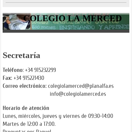
COLEGIO L
Secretaría
Teléfono
: +34 915232299
Fax:
+34 915221430
Correo electrónico:
colegiolamerced@planalfa.es
info@colegiolamerced.es
Horario de atención
Lunes, miércoles, jueves y viernes de 09:30-14:00
Martes de 12:00 a 17:00.