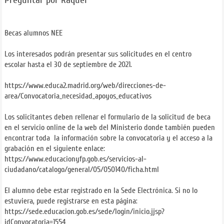
Preguntar por Raquel
Becas alumnos NEE
Los interesados podrán presentar sus solicitudes en el centro
escolar hasta el 30 de septiembre de 2021.
https://www.educa2.madrid.org/web/direcciones-de-
area/Convocatoria_necesidad_apoyos_educativos
Los solicitantes deben rellenar el formulario de la solicitud de beca
en el servicio online de la web del Ministerio donde también pueden
encontrar toda la información sobre la convocatoria y el acceso a la
grabación en el siguiente enlace:
https://www.educacionyfp.gob.es/servicios-al-
ciudadano/catalogo/general/05/050140/ficha.html
El alumno debe estar registrado en la Sede Electrónica. Si no lo
estuviera, puede registrarse en esta página:
https://sede.educacion.gob.es/sede/login/inicio.jjsp?
idConvocatoria=1554