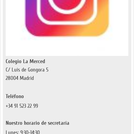
Colegio La Merced
C/ Luis de Gongora 5
28004 Madrid
Teléfono
+34 91 523 22 99
Nuestro horario de secretaría
Lunes: 9:30-14:30